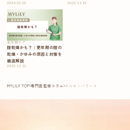
2024.02.03
2023.11.12
更年期ケア
腟乾燥かも？｜更年期の腟の
乾燥・かゆみの原因と対策を
徹底解説
2023.11.12
MYLILY TOP
専門医監修コラム
ホルモンバランス