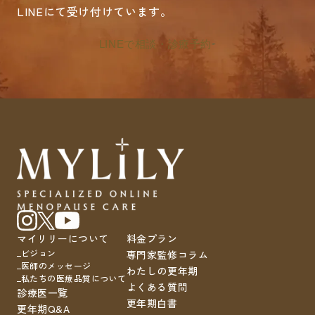
LINEにて受け付けています。
LINEで相談・診療予約
マイリリーについて
料金プラン
ビジョン
専門家監修コラム
医師のメッセージ
わたしの更年期
私たちの医療品質について
よくある質問
診療医一覧
更年期白書
更年期Q&A