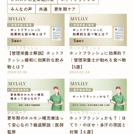
みんなの声
共通
更年期ケア
ホットフラッシュ
ホットフラッシュ
【管理栄養士解説】ホットフ
ホットフラッシュに効果的？
ラッシュ緩和に効果的な飲み
｜管理栄養士が勧める食べ物
物とは？
【5選】
2024.03.06
2024.02.24
更年期ケア
ホットフラッシュ
更年期のホルモン補充療法っ
ホットフラッシュかも？｜ほ
て安心なの？徹底解説｜医師
てり・のぼせ・多汗の原因と
監修
対策【６選】