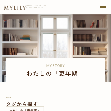
MY STORY
わたしの「更年期」
TAG
タグから探す
わたしの「更年期」