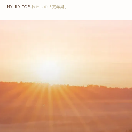
MYLILY TOP
わたしの「更年期」