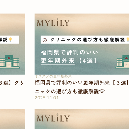
オススメの更年期外来
３選】クリ
福岡県で評判のいい更年期外来【３選
ニックの選び方も徹底解説💡
2025.11.01