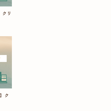
】クリ
】ク