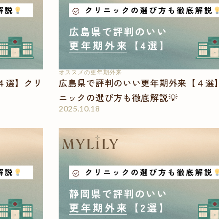
オススメの更年期外来
４選】クリ
広島県で評判のいい更年期外来【４選
ニックの選び方も徹底解説💡
2025.10.18