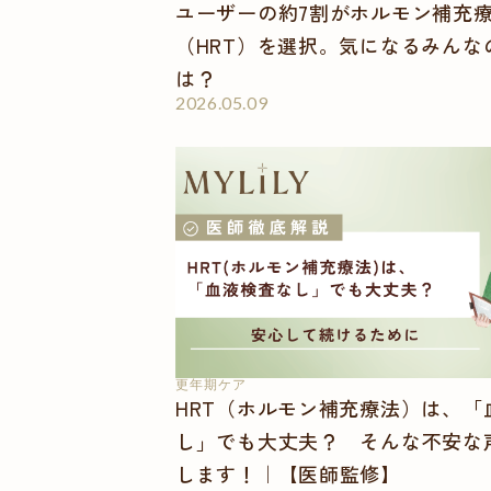
ユーザーの約7割がホルモン補充
（HRT）を選択。気になるみんな
は？
2026.05.09
更年期ケア
HRT（ホルモン補充療法）は、「
し」でも大丈夫？ そんな不安な
します！｜【医師監修】