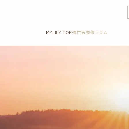
MYLILY TOP
専門医監修コラム