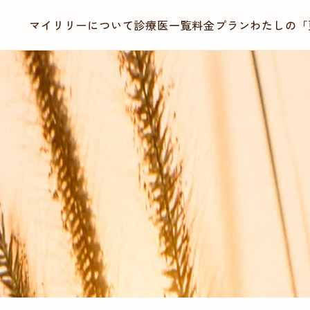
マイリリーについて
診療医一覧
料金プラン
わたしの「