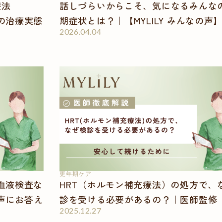
療法
話しづらいからこそ、気になるみんな
の治療実態
期症状とは？｜【MYLILY みんなの声
2026.04.04
更年期ケア
血液検査な
HRT（ホルモン補充療法）の処方で、
声にお答え
診を受ける必要があるの？｜医師監修
2025.12.27