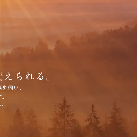
変えられる。
話を伺い、
す。
は、