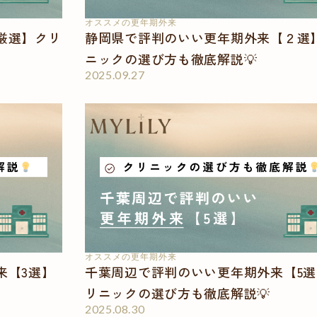
オススメの更年期外来
厳選】クリ
静岡県で評判のいい更年期外来【２選
ニックの選び方も徹底解説💡
2025.09.27
オススメの更年期外来
来【3選】
千葉周辺で評判のいい更年期外来【5選
リニックの選び方も徹底解説💡
2025.08.30