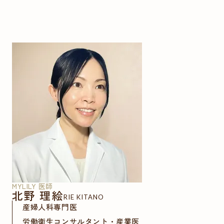
MYLILY 医師
北野 理絵
RIE KITANO
産婦人科専門医
労働衛生コンサルタント・産業医