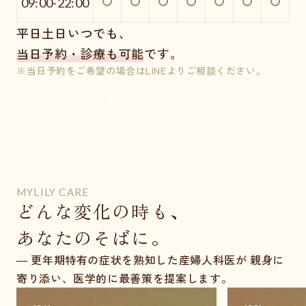
09:00-22:00
平日土日いつでも、
当日予約・診療も可能
です。
※当日予約をご希望の場合はLINEよりご相談ください。
LINEで相談・診療予約
MYLILY CARE
どんな変化の時も、
あなたのそばに。
― 更年期特有の症状を熟知した産婦人科医が 親身に
寄り添い、医学的に最善策を提案します。