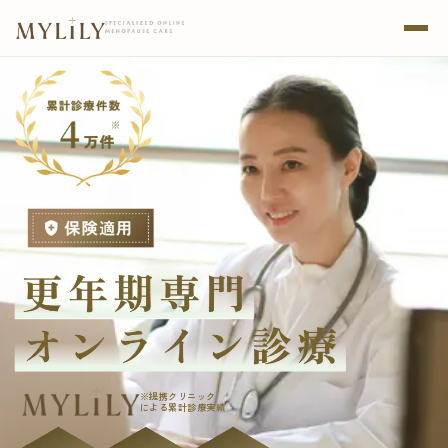
※提携クリニック
による累計診療実績