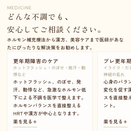
MEDICINE
どんな不調でも、
安心してご相談ください。
ホルモン補充療法から漢方、美容ケアまで医師があな
たにぴったりな解決策をお勧めします。
更年期障害のケア
プレ更年
ホットフラッシュ・のぼせ・発汗・動
イライラ・だ
悸など
神経の乱れ
ホットフラッシュ、のぼせ、発
心身のバラ
汗、動悸など、急激なホルモン低
変化を促す
下による不調を医学で整えます。
スを直接整え
ホルモンバランスを直接整える
ント。
HRTや漢方が中心となります。
薬を見る
+
薬を見る
+