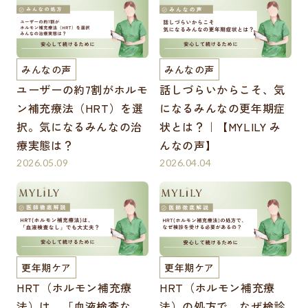
みんなの声
みんなの声
ユーザーの約7割がホルモ
話しづらいからこそ、気
ン補充療法（HRT）を選
になるみんなの更年期症
択。気になるみんなの治
状とは？｜【MYLILY み
療実態は？
んなの声】
2026.05.09
2026.04.04
更年期ケア
更年期ケア
HRT（ホルモン補充療
HRT（ホルモン補充療
法）は、「血液検査な
法）の処方で、なぜ検診