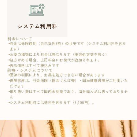
システム利用料
料金について
料金は保険適用（自己負担3割）の目安です（システム利用料を含み
ます）
お薬の種類により料金は異なります（美容処方薬を除く）
処方がある場合、上記料金にお薬代が追加されます。
表示価格はすべて税込みです
診療・システムについて
医師の判断により、お薬を処方できない場合があります
保険診療は、社会保険（協会けんぽ等）・国民健康保険がご利用いた
だけます
取り扱い薬はすべて国内承認薬であり、海外輸入品は扱っておりませ
ん
システム利用料には送料を含みます（3,100円）。