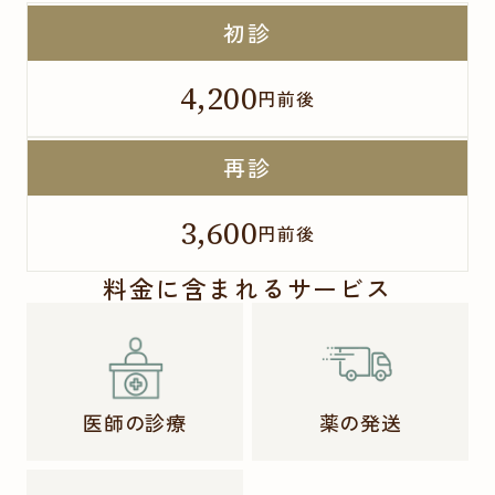
初診
4,200
円前後
再診
3,600
円前後
料金に含まれるサービス
医師の診療
薬の発送