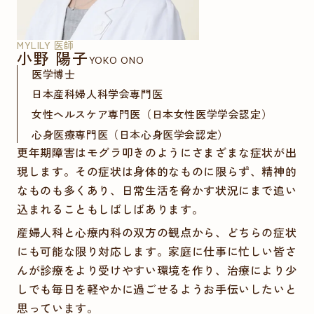
MYLILY 医師
小野 陽子
YOKO ONO
医学博士
日本産科婦人科学会専門医
女性ヘルスケア専門医（日本女性医学学会認定）
心身医療専門医（日本心身医学会認定）
更年期障害はモグラ叩きのようにさまざまな症状が出
現します。その症状は身体的なものに限らず、精神的
なものも多くあり、日常生活を脅かす状況にまで追い
込まれることもしばしばあります。
産婦人科と心療内科の双方の観点から、どちらの症状
にも可能な限り対応します。家庭に仕事に忙しい皆さ
んが診療をより受けやすい環境を作り、治療により少
しでも毎日を軽やかに過ごせるようお手伝いしたいと
思っています。