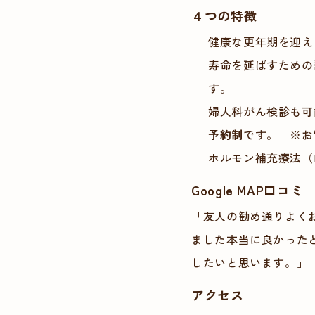
４つの特徴
健康な更年期を迎え
寿命を延ばすための
す。
婦人科がん検診も可
予約制
です。
※お
ホルモン補充療法（
Google MAP口コミ
「友人の勧め通りよく
ました本当に良かった
したいと思います。」
アクセス