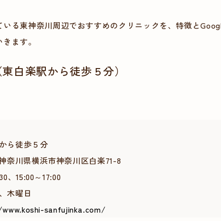
いる東神奈川周辺でおすすめのクリニックを、特徴とGoogle
いきます。
（東白楽駅から徒歩５分）
から徒歩５分
5 神奈川県横浜市神奈川区白楽71-8
0、15:00～17:00
、木曜日
/www.koshi-sanfujinka.com/