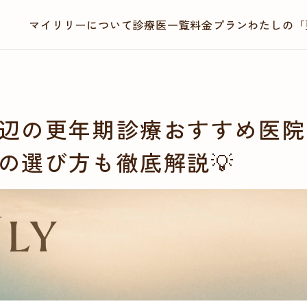
マイリリーについて
診療医一覧
料金プラン
わたしの「
辺の更年期診療おすすめ医院
の選び方も徹底解説💡