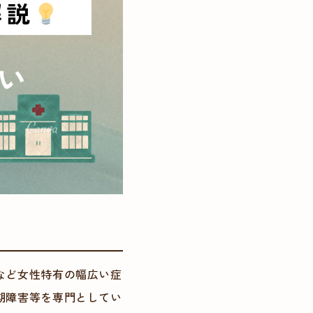
など女性特有の幅広い症
期障害等を専門としてい