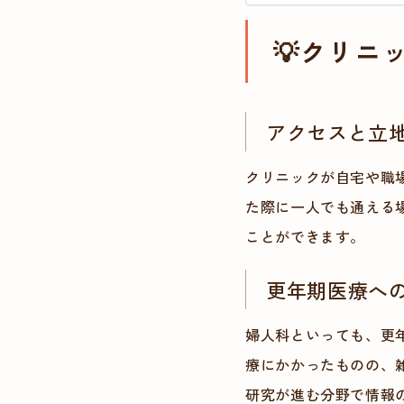
💡
クリニ
アクセスと立
クリニックが自宅や職
た際に一人でも通える
ことができます。
更年期医療へ
婦人科といっても、更
療にかかったものの、
研究が進む分野で情報