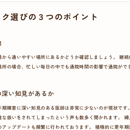
ック選びの３つのポイント
地
場から通いやすい場所にあるかどうか確認しましょう。 継続
場所の場合、忙しい毎日の中でも通院時間の影響で通院がで
の深い知見があるか
年期障害に深い知見のある医師は非常に少ないのが現状です
雑な扱いをされてしまったという声も数多く聞かれます。 婦
のアップデートも頻繁に行われております。 積極的に更年期