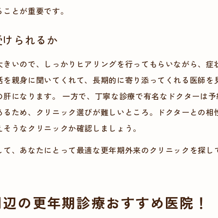
ることが重要です。
受けられるか
大きいので、しっかりヒアリングを行ってもらいながら、症
話を親身に聞いてくれて、長期的に寄り添ってくれる医師を
の肝になります。 一方で、丁寧な診療で有名なドクターは予
あるため、クリニック選びが難しいところ。ドクターとの相
えそうなクリニックか確認しましょう。
して、あなたにとって最適な更年期外来のクリニックを探し
周辺の更年期診療おすすめ医院！