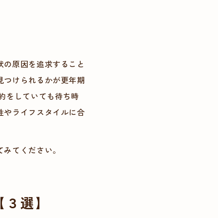
状の原因を追求すること
見つけられるかが更年期
約をしていても待ち時
性やライフスタイルに合
てみてください。
【３選】