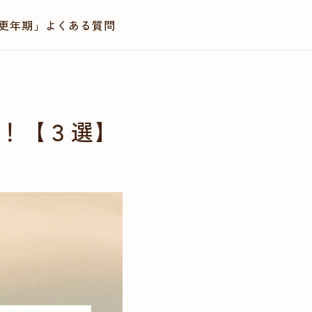
更年期」
よくある質問
LINEで相談・診療予約
！【３選】