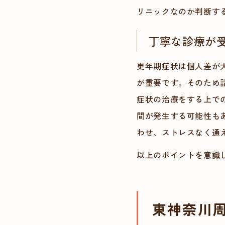
リニックなのか判断す
丁寧な診療が
更年期症状は個人差が
が重要です。そのため
症状の治療をする上で
間が発生する可能性も
わせ、ストレスなく通
以上のポイントを意識
東神奈川