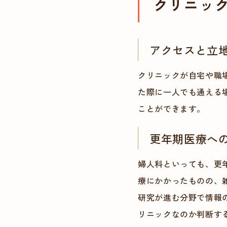
クリニッ
アクセスと立
クリニックが自宅や職
た際に一人でも通える
ことができます。
更年期医療へ
婦人科といっても、更
療にかかったものの、
研究が進む分野で情報
リニックなのか判断す