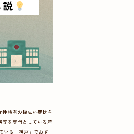
女性特有の幅広い症状を
害等を専門としている産
ている「
神戸
」でおす