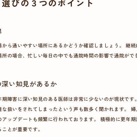
ク選びの３つのポイント
地
場から通いやすい場所にあるかどうか確認しましょう。 継続
場所の場合、忙しい毎日の中でも通院時間の影響で通院がで
の深い知見があるか
年期障害に深い知見のある医師は非常に少ないのが現状です
雑な扱いをされてしまったという声も数多く聞かれます。 婦
のアップデートも頻繁に行われております。 積極的に更年期
ることが重要です。