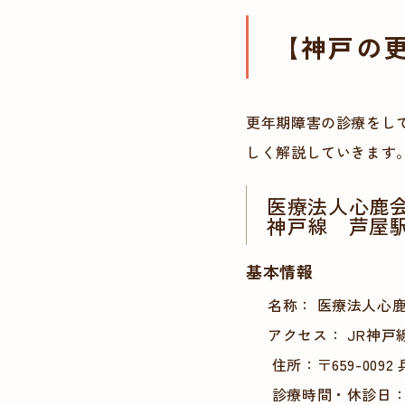
【神戸の
更年期障害の診療をして
しく解説していきます
医療法人心鹿
神戸線 芦屋
基本情報
名称： 医療法人心
アクセス： JR神
住所：〒659-009
診療時間・休診日：