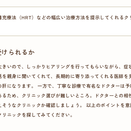
補充療法（HRT）などの幅広い治療方法を提示してくれるク
受けられるか
大きいので、しっかりヒアリングを行ってもらいながら、症
話を親身に聞いてくれて、長期的に寄り添ってくれる医師を
の肝になります。 一方で、丁寧な診療で有名なドクターは予
あるため、クリニック選びが難しいところ。ドクターとの相
えそうなクリニックか確認しましょう。 以上のポイントを意
クリニックを探してみてください。