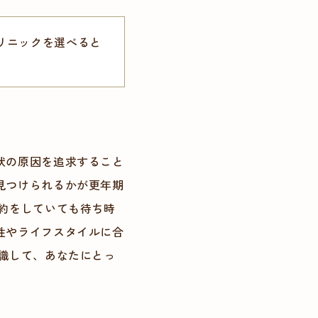
リニックを選べると
状の原因を追求すること
見つけられるかが更年期
約をしていても待ち時
性やライフスタイルに合
識して、あなたにとっ