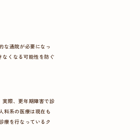
的な通院が必要になっ
きなくなる可能性を防ぐ
。実際、更年期障害で診
人科系の医療は現在も
診療を行なっているク