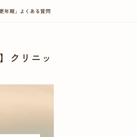
更年期」
よくある質問
LINEで相談・診療予約
】クリニッ