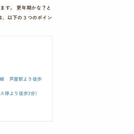
きます。 更年期かな？と
は、以下の３つのポイン
戸線 芦屋駅より徒歩
ス停より徒歩3分）
）