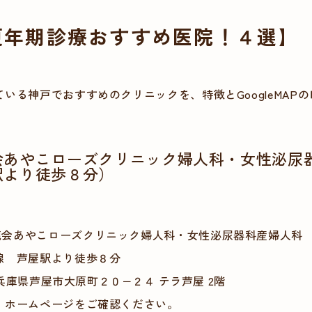
更年期診療おすすめ医院！４選】
いる神戸でおすすめのクリニックを、特徴とGoogleMAP
。
会あやこローズクリニック婦人科・女性泌尿器
駅より徒歩８分）
鹿会あやこローズクリニック婦人科・女性泌尿器科産婦人科
戸線 芦屋駅より徒歩８分
2 兵庫県芦屋市大原町２０−２４ テラ芦屋 2階
 ホームページをご確認ください。