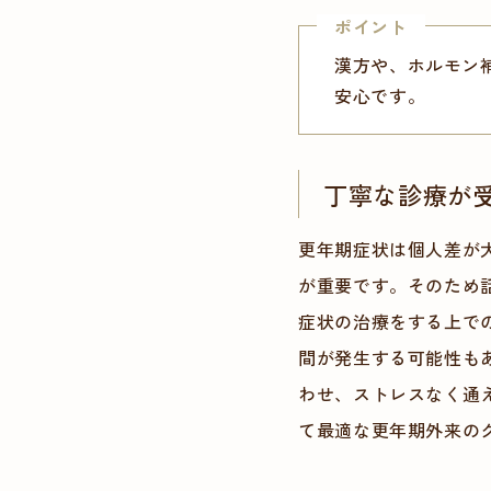
ポイント
漢方や、ホルモン
安心です。
丁寧な診療が
更年期症状は個人差が
が重要です。そのため
症状の治療をする上で
間が発生する可能性も
わせ、ストレスなく通
て最適な更年期外来の