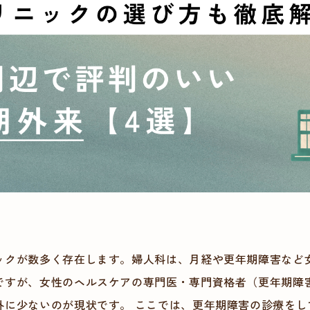
ックが数多く存在します。婦人科は、月経や更年期障害など
ですが、女性のヘルスケアの専門医・専門資格者（更年期障
外に少ないのが現状です。 ここでは、更年期障害の診療をし