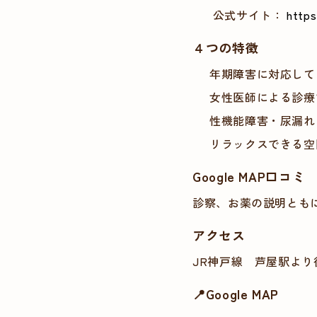
公式サイト：
https
４つの特徴
年期障害に対応して
女性医師による診療
性機能障害・尿漏れ
リラックスできる空
Google MAP口コミ
診察、お薬の説明とも
アクセス
JR神戸線 芦屋駅より
📍Google MAP