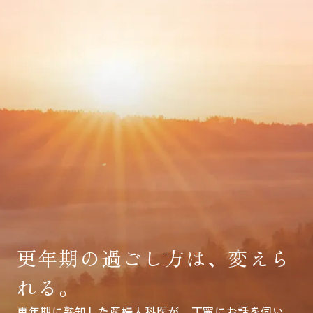
更年期の過ごし方は、変えら
れる。
更年期に熟知した産婦人科医が、丁寧にお話を伺い、