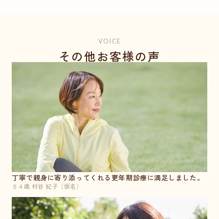
VOICE
その他お客様の声
丁寧で親身に寄り添ってくれる更年期診療に満足しました。
５４歳 村谷 紀子（仮名）