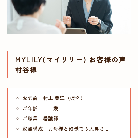
MYLILY(マイリリー) お客様の声
村谷様
お名前
村上 美江
（仮名）
ご年齢 ＝＝
歳
ご職業
看護師
家族構成 お母様と娘様で３人暮らし