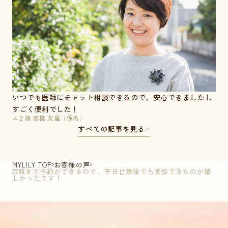
いつでも医師にチャット相談できるので、安心できましたし
すごく便利でした！
４２歳 高橋 友里（仮名）
すべての記事を見る
MYLILY TOP
お客様の声
22時まで予約ができるので、平日仕事後でも受診できたのが嬉
しかったです！