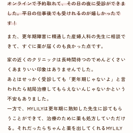
オンラインで予約取れて、その日の夜に受診ができま
した。平日の
仕事後でも受けれるのが嬉しかったで
す！
また、更年期障害に精通した産婦人科の先生に相談で
きて、すぐに薬が届くのも良かった点です。
家の近くのクリニックは長時間待つのでめんどくさい
くあまりいい印象はありませんでした。
あとはせっかく受診しても「更年期じゃないよ」と言
われたら結局治療してもらえないんじゃないかという
不安もありました
。
一方で、MYLILYは更年期に熟知した先生に診てもら
うことができて、治療のために薬も処方していただけ
る。それだったらちゃんと薬を出してくれるMYLILY