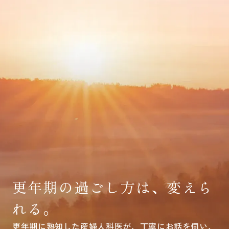
更年期の過ごし方は、変えら
れる。
更年期に熟知した産婦人科医が、丁寧にお話を伺い、