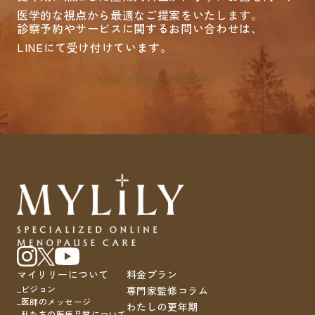
医学的な視点から最適なご提案をいたします。
診察予約やサービスに関するお問い合わせは、
LINEにて受け付けています。
LINEで相談・診療予約
マイリリーについて
料金プラン
ビジョン
専門家監修コラム
医師のメッセージ
わたしの更年期
私たちの医療品質について