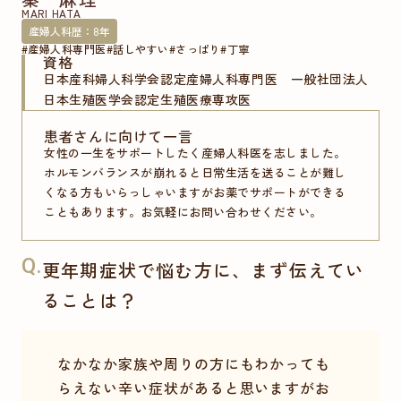
MARI HATA
産婦人科歴：8年
#産婦人科専門医
#話しやすい
#さっぱり
#丁寧
資格
日本産科婦人科学会認定産婦人科専門医 一般社団法人
日本生殖医学会認定生殖医療専攻医
患者さんに向けて一言
女性の一生をサポートしたく産婦人科医を志しました。
ホルモンバランスが崩れると日常生活を送ることが難し
くなる方もいらっしゃいますがお薬でサポートができる
こともあります。お気軽にお問い合わせください。
Q.
更年期症状で悩む方に、まず伝えてい
ることは？
なかなか家族や周りの方にもわかっても
らえない辛い症状があると思いますがお